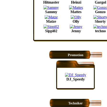
Hitmaster
Heinzi
Gargol
Sammy
Mattes
Gonzo
Matze
Olly
Shorty
Sippi02
Jenny
techno
Promotion
DJ_Speedy
Techniker