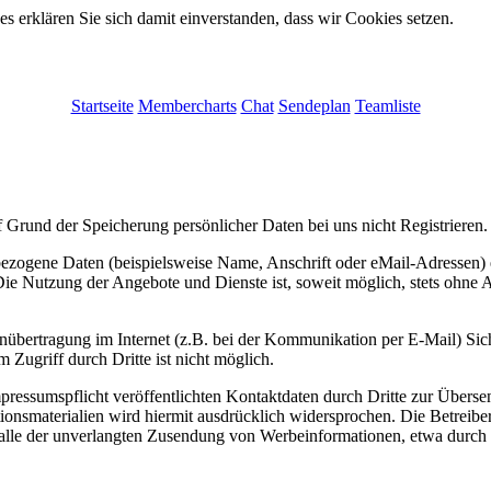
 erklären Sie sich damit einverstanden, dass wir Cookies setzen.
Startseite
Membercharts
Chat
Sendeplan
Teamliste
 Grund der Speicherung persönlicher Daten bei uns nicht Registrieren.
ezogene Daten (beispielsweise Name, Anschrift oder eMail-Adressen) e
s. Die Nutzung der Angebote und Dienste ist, soweit möglich, stets oh
enübertragung im Internet (z.B. bei der Kommunikation per E-Mail) Sic
 Zugriff durch Dritte ist nicht möglich.
essumspflicht veröffentlichten Kontaktdaten durch Dritte zur Überse
onsmaterialien wird hiermit ausdrücklich widersprochen. Die Betreiber 
 Falle der unverlangten Zusendung von Werbeinformationen, etwa durch