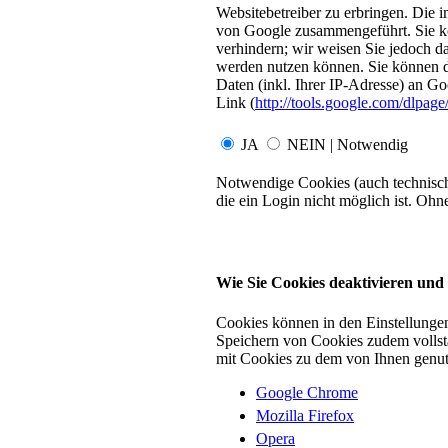
Websitebetreiber zu erbringen. Die
von Google zusammengeführt. Sie kö
verhindern; wir weisen Sie jedoch da
werden nutzen können. Sie können d
Daten (inkl. Ihrer IP-Adresse) an G
Link (
http://tools.google.com/dlpag
JA
NEIN | Notwendig
Notwendige Cookies (auch technisch
die ein Login nicht möglich ist. Ohn
Wie Sie Cookies deaktivieren und
Cookies können in den Einstellungen 
Speichern von Cookies zudem vollstä
mit Cookies zu dem von Ihnen genut
Google Chrome
Mozilla Firefox
Opera