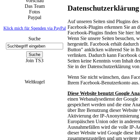
Vorschau
Das Team
Datenschutzerklärung 
Fotos
Paypal
Auf unseren Seiten sind Plugins des
Facebook-Plugins erkennen Sie an d
Klick mich für Spenden via PayPal
Facebook-Plugins finden Sie hier: ht
Wenn Sie unsere Seiten besuchen, w
Suche
hergestellt. Facebook erhält dadurch
Button" anklicken während Sie in Ih
verlinken. Dadurch kann Facebook de
Join TS3
Seiten keine Kenntnis vom Inhalt de
Sie in der Datenschutzerklärung von
Wenn Sie nicht wünschen, dass Face
Weltkugel
Ihrem Facebook-Benutzerkonto aus.
Diese Website benutzt Google Anal
einen Webanalysedienst der Google 
gespeichert werden und die eine An
über Ihre Benutzung dieser Website 
Aktivierung der IP-Anonymisierung a
Europäischen Union oder in anderen
Ausnahmefällen wird die volle IP-Ad
dieser Website wird Google diese In
zusammenzustellen und um weitere m