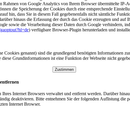
 im Rahmen von Google Analytics von Ihrem Browser übermittelte IP-Ad
nnen die Speicherung der Cookies durch eine entsprechende Einstell
rauf hin, dass Sie in diesem Fall gegebenenfalls nicht sämtliche Funkt
arüber hinaus die Erfassung der durch das Cookie erzeugten und auf 
oogle sowie die Verarbeitung dieser Daten durch Google verhindern, i
e/gaoptout?hl=de
) verfügbare Browser-Plugin herunterladen und installi
e Cookies genannt) sind die grundlegend benötigten Informationen zu
e diese Grundinformationen ist eine Funktion der Webseite nicht gegeb
Zustimmen
 entfernen
Ihres Internet Browsers verwaltet und entfernt werden. Darüber hinaus 
ndig deaktivieren. Bitte entnehmen Sie der folgenden Auflistung die
zten Internet Browser.