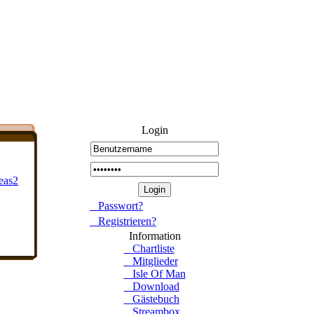
Login
Passwort?
Registrieren?
Information
Chartliste
Mitglieder
Isle Of Man
Download
Gästebuch
Streambox