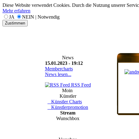
Diese Website verwendet Cookies. Durch die Nutzung unserer Services
Mehr erfahren
JA
NEIN | Notwendig
Zustimmen
News
15.01.2023 - 19:12
Membercharts
News lesen...
RSS Feed
Moin
Künstler
Künstler Charts
Künstlerpromotion
Stream
Wunschbox