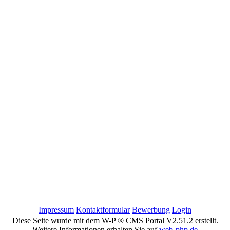
Impressum
Kontaktformular
Bewerbung
Login
Diese Seite wurde mit dem W-P ® CMS Portal V2.51.2 erstellt.
Weitere Informationen erhalten Sie auf
web-php.de