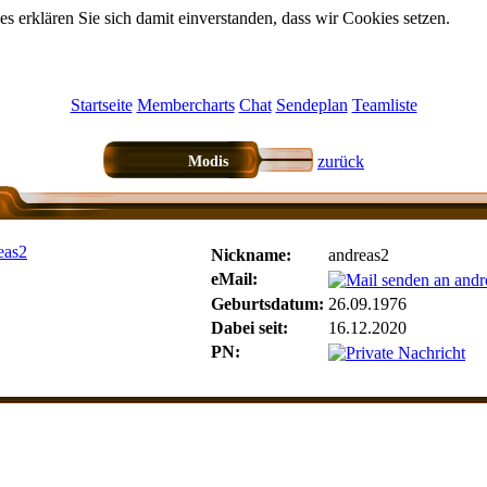
 erklären Sie sich damit einverstanden, dass wir Cookies setzen.
Startseite
Membercharts
Chat
Sendeplan
Teamliste
zurück
Modis
Nickname:
andreas2
eMail:
Geburtsdatum:
26.09.1976
Dabei seit:
16.12.2020
PN: