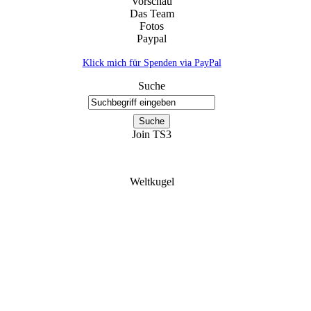
Vorschau
Das Team
Fotos
Paypal
Klick mich für Spenden via PayPal
Suche
Join TS3
Weltkugel