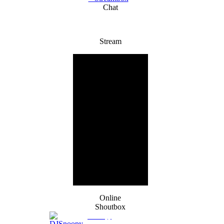
Chat
Stream
Online
Shoutbox
DJSnoopy